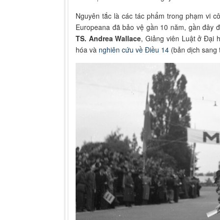
Nguyên tắc là các tác phẩm trong phạm vi c
Europeana đã bảo vệ gần 10 năm, gần đây đã
TS. Andrea Wallace
, Giảng viên Luật ở Đại 
hóa và
nghiên cứu về Điều 14
(bản dịch sang