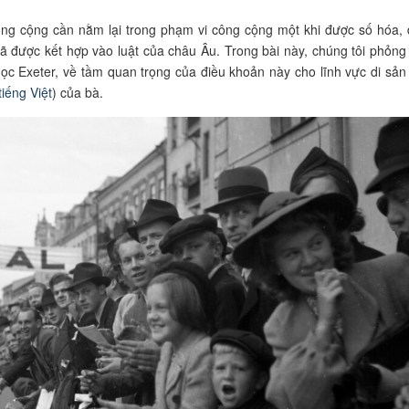
ông cộng cần nằm lại trong phạm vi công cộng một khi được số hóa, 
 được kết hợp vào luật của châu Âu. Trong bài này, chúng tôi phỏng
học Exeter, về tầm quan trọng của điều khoản này cho lĩnh vực di sản
tiếng Việt
) của bà.