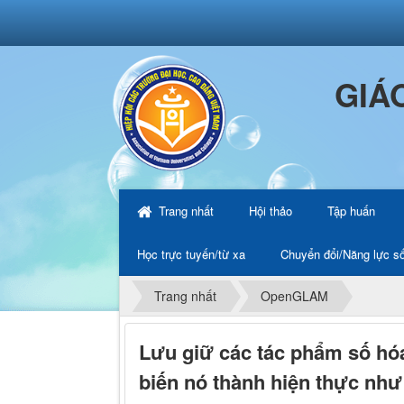
GIÁ
Trang nhất
Hội thảo
Tập huấn
Học trực tuyến/từ xa
Chuyển đổi/Năng lực s
Trang nhất
OpenGLAM
Lưu giữ các tác phẩm số hóa
biến nó thành hiện thực như