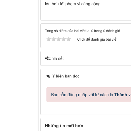
lớn hơn tới phạm vi công cộng.
Tổng số điểm của bài viết là: 0 trong 0 đánh giá
Click để đánh giá bài viết
Chia sẻ:
Ý kiến bạn đọc
Bạn cần đăng nhập với tư cách là
Thành v
Những tin mới hơn