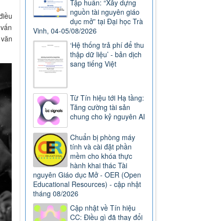
Tập huấn: “Xây dựng
nguồn tài nguyên giáo
điều
dục mở” tại Đại học Trà
 vấn
Vinh, 04-05/08/2026
 văn
‘Hệ thống trả phí để thu
thập dữ liệu’ - bản dịch
sang tiếng Việt
Từ Tín hiệu tới Hạ tầng:
Tăng cường tài sản
chung cho kỷ nguyên AI
Chuẩn bị phòng máy
tính và cài đặt phần
mềm cho khóa thực
hành khai thác Tài
nguyên Giáo dục Mở - OER (Open
Educational Resources) - cập nhật
tháng 08/2026
Cập nhật về Tín hiệu
CC: Điều gì đã thay đổi