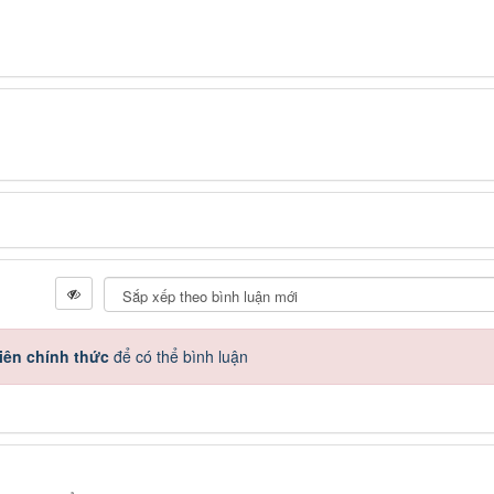
iên chính thức
để có thể bình luận