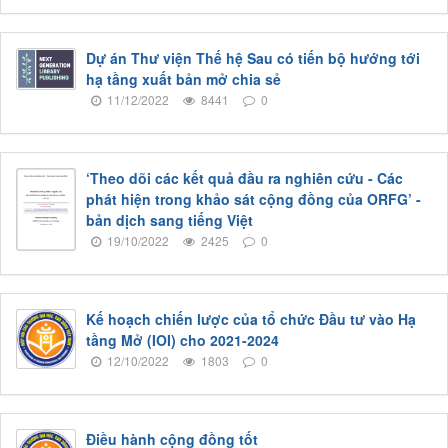
Dự án Thư viện Thế hệ Sau có tiến bộ hướng tới
hạ tầng xuất bản mở chia sẻ
11/12/2022
8441
0
‘Theo dõi các kết quả đầu ra nghiên cứu - Các
phát hiện trong khảo sát cộng đồng của ORFG’ -
bản dịch sang tiếng Việt
19/10/2022
2425
0
Kế hoạch chiến lược của tổ chức Đầu tư vào Hạ
tầng Mở (IOI) cho 2021-2024
12/10/2022
1803
0
Điều hành cộng đồng tốt