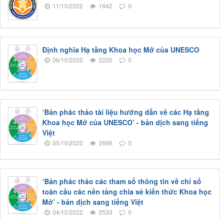
11/10/2022
1642
0
Định nghĩa Hạ tầng Khoa học Mở của UNESCO
06/10/2022
2220
0
‘Bản phác thảo tài liệu hướng dẫn về các Hạ tầng
Khoa học Mở của UNESCO’ - bản dịch sang tiếng
Việt
05/10/2022
2696
0
‘Bản phác thảo các tham số thông tin về chỉ số
toàn cầu các nền tảng chia sẻ kiến thức Khoa học
Mở’ - bản dịch sang tiếng Việt
04/10/2022
2533
0