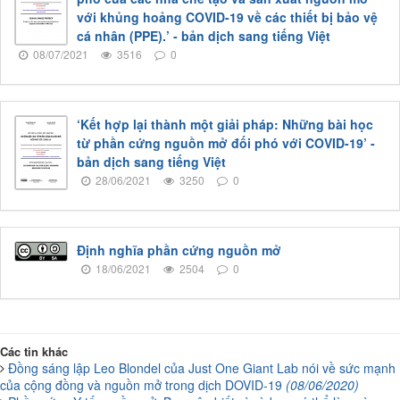
với khủng hoảng COVID-19 về các thiết bị bảo vệ
cá nhân (PPE).’ - bản dịch sang tiếng Việt
08/07/2021
3516
0
‘Kết hợp lại thành một giải pháp: Những bài học
từ phần cứng nguồn mở đối phó với COVID-19’ -
bản dịch sang tiếng Việt
28/06/2021
3250
0
Định nghĩa phần cứng nguồn mở
18/06/2021
2504
0
Các tin khác
Đồng sáng lập Leo Blondel của Just One Giant Lab nói về sức mạnh
của cộng đồng và nguồn mở trong dịch DOVID-19
(08/06/2020)