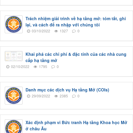
Trách nhiệm giải trình về hạ tầng mở: tóm tắt, ghi
lại, và cách để ra nhập với chúng tôi
03/10/2022
1327
0
Khai phá các chi phí & đặc tính của các nhà cung
cấp hạ tầng mở
02/10/2022
1795
0
Danh mục các dịch vụ Hạ tầng Mở (COIs)
29/09/2022
2385
0
Xác định phạm vi Bức tranh Hạ tầng Khoa học Mở
ở châu Âu