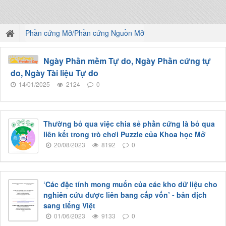
Phần cứng Mở/Phần cứng Nguồn Mở
Ngày Phần mềm Tự do, Ngày Phần cứng tự
do, Ngày Tài liệu Tự do
14/01/2025
2124
0
Thường bỏ qua việc chia sẻ phần cứng là bỏ qua
liên kết trong trò chơi Puzzle của Khoa học Mở
20/08/2023
8192
0
‘Các đặc tính mong muốn của các kho dữ liệu cho
nghiên cứu được liên bang cấp vốn’ - bản dịch
sang tiếng Việt
01/06/2023
9133
0