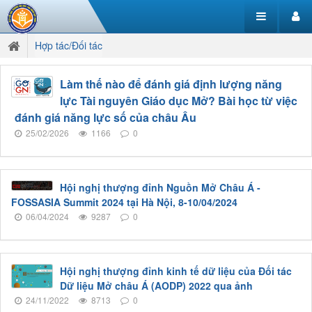
Hợp tác/Đối tác
Làm thế nào để đánh giá định lượng năng
lực Tài nguyên Giáo dục Mở? Bài học từ việc
đánh giá năng lực số của châu Âu
25/02/2026
1166
0
Hội nghị thượng đỉnh Nguồn Mở Châu Á -
FOSSASIA Summit 2024 tại Hà Nội, 8-10/04/2024
06/04/2024
9287
0
Hội nghị thượng đỉnh kinh tế dữ liệu của Đối tác
Dữ liệu Mở châu Á (AODP) 2022 qua ảnh
24/11/2022
8713
0