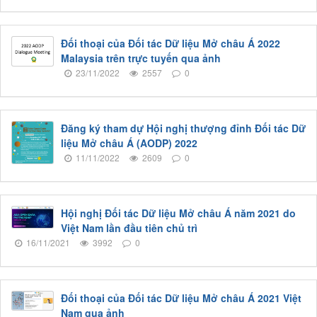
Đối thoại của Đối tác Dữ liệu Mở châu Á 2022
Malaysia trên trực tuyến qua ảnh
23/11/2022
2557
0
Đăng ký tham dự Hội nghị thượng đỉnh Đối tác Dữ
liệu Mở châu Á (AODP) 2022
11/11/2022
2609
0
Hội nghị Đối tác Dữ liệu Mở châu Á năm 2021 do
Việt Nam lần đầu tiên chủ trì
16/11/2021
3992
0
Đối thoại của Đối tác Dữ liệu Mở châu Á 2021 Việt
Nam qua ảnh