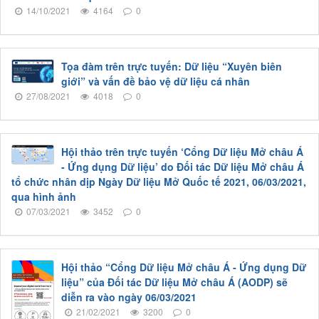
14/10/2021
4164
0
Tọa đàm trên trực tuyến: Dữ liệu “Xuyên biên
giới” và vấn đề bảo vệ dữ liệu cá nhân
27/08/2021
4018
0
Hội thảo trên trực tuyến ‘Cổng Dữ liệu Mở châu Á
- Ứng dụng Dữ liệu’ do Đối tác Dữ liệu Mở châu Á
tổ chức nhân dịp Ngày Dữ liệu Mở Quốc tế 2021, 06/03/2021,
qua hình ảnh
07/03/2021
3452
0
Hội thảo “Cổng Dữ liệu Mở châu Á - Ứng dụng Dữ
liệu” của Đối tác Dữ liệu Mở châu Á (AODP) sẽ
diễn ra vào ngày 06/03/2021
21/02/2021
3200
0