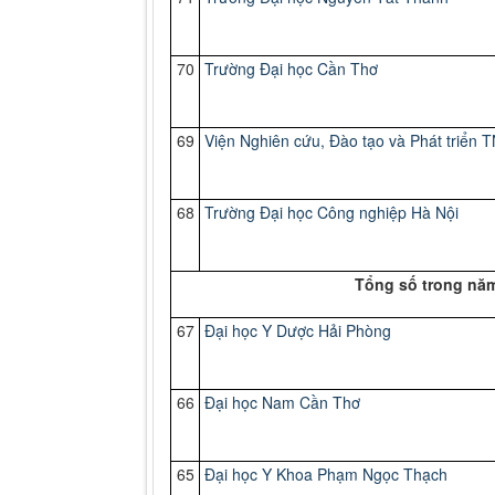
70
Trường Đại học Cần Thơ
69
Viện Nghiên cứu, Đào tạo và Phát triển
68
Trường Đại học Công nghiệp Hà Nội
Tổng số trong năm
67
Đại
học Y Dược Hải Phòng
66
Đại
học Nam Cần Thơ
65
Đại
học Y Khoa Phạm Ngọc Thạch