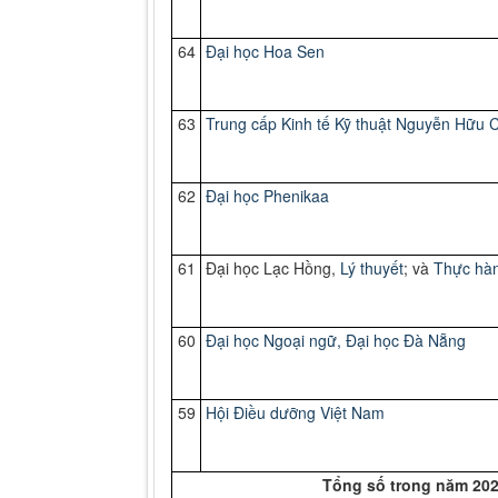
64
Đại học
Hoa Sen
63
Trung cấp Kinh tế Kỹ thuật Nguyễn Hữu 
62
Đại học Phenikaa
61
Đại học Lạc Hồng,
Lý thuyết
; và
Thực hà
60
Đại
học Ngoại ngữ, Đại học Đà Nẵng
59
Hội Điều dưỡng Việt Nam
Tổng số trong năm 2022