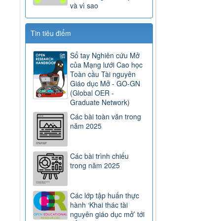
và vì sao
Tin tiêu điểm
Sổ tay Nghiên cứu Mở
của Mạng lưới Cao học
Toàn cầu Tài nguyên
Giáo dục Mở - GO-GN
(Global OER -
Graduate Network)
Các bài toàn văn trong
năm 2025
Các bài trình chiếu
trong năm 2025
Các lớp tập huấn thực
hành ‘Khai thác tài
nguyên giáo dục mở’ tới