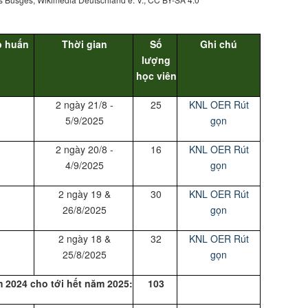
p huấn
Thời gian
Số
Ghi chú
lượng
học viên
2 ngày 21/8 -
25
KNL OER Rút
5/9/2025
gọn
2 ngày 20/8 -
16
KNL OER Rút
4/9/2025
gọn
2 ngày 19 &
30
KNL OER Rút
26/8/2025
gọn
2 ngày 18 &
32
KNL OER Rút
25/8/2025
gọn
 2024 cho tới hết năm 2025:
103