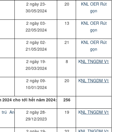
2 ngày 23-
20
KNL OER Rút
30/05/2024
gọn
2 ngày 03-
13
KNL OER Rút
22/05/2024
gọn
2 ngày 02-
21
KNL OER Rút
21/05/2024
gọn
2 ngày 19-
8
K
NL TNGDM V1
20/03/2024
2 ngày 09-
20
K
NL TNGDM V1
10/01/2024
 2024 cho tới hết năm 2024:
256
 trú An
2 ngày 28-
19
K
NL TNGDM V1
29/12/2023
2 ngày 19-
32
K
NL TNGDM V1