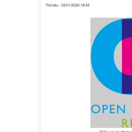
Thứ sáu - 02/01/2026 18:45
OER Logo by Markus