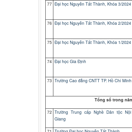
77
Đại học Nguyễn Tất Thành, Khóa 3/2024
76
Đại học Nguyễn Tất Thành, Khóa 2/2024
75
Đại học Nguyễn Tất Thành, Khóa 1/2024
74
Đại học Gia Định
73
Trường Cao đẳng CNTT TP. Hồ Chí Minh
Tổng số trong năm
72
Trường Trung cấp Nghề Dân tộc Nội
Giang
71
Trường Đại học Nguyễn Tất Thành