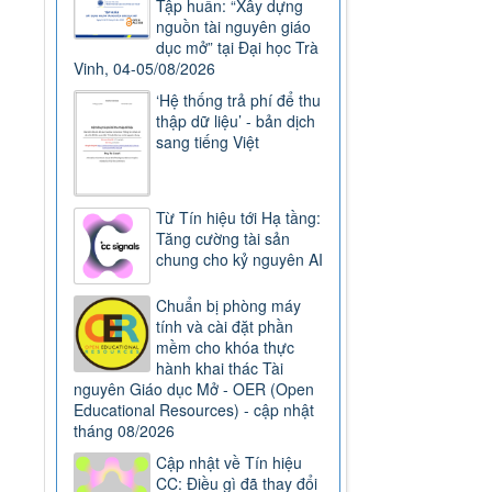
Tập huấn: “Xây dựng
nguồn tài nguyên giáo
dục mở” tại Đại học Trà
Vinh, 04-05/08/2026
‘Hệ thống trả phí để thu
thập dữ liệu’ - bản dịch
sang tiếng Việt
Từ Tín hiệu tới Hạ tầng:
Tăng cường tài sản
chung cho kỷ nguyên AI
Chuẩn bị phòng máy
tính và cài đặt phần
mềm cho khóa thực
hành khai thác Tài
nguyên Giáo dục Mở - OER (Open
Educational Resources) - cập nhật
tháng 08/2026
Cập nhật về Tín hiệu
CC: Điều gì đã thay đổi