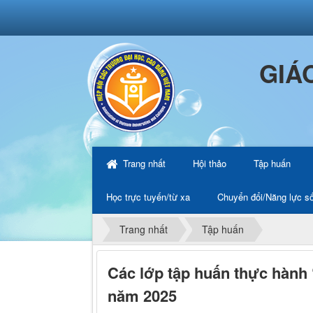
GIÁ
Trang nhất
Hội thảo
Tập huấn
Học trực tuyến/từ xa
Chuyển đổi/Năng lực s
Trang nhất
Tập huấn
Các lớp tập huấn thực hành ‘
năm 2025