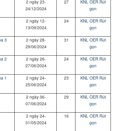
2 ngày 23-
27
KNL OER Rút
24/12/2024
gọn
2 ngày 12-
24
KNL OER Rút
13/09/2024
gọn
óa 3
2 ngày 28-
31
KNL OER Rút
29/06/2024
gọn
óa 2
2 ngày 26-
24
KNL OER Rút
27/06/2024
gọn
óa 1
2 ngày 24-
23
KNL OER Rút
25/06/2024
gọn
2 ngày 06-
29
KNL OER Rút
07/06/2024
gọn
2 ngày 24-
16
KNL OER Rút
31/05/2024
gọn