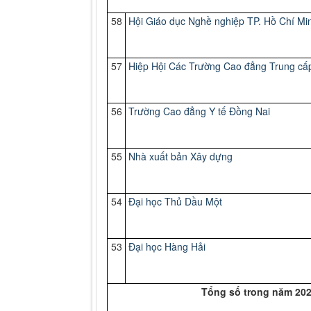
58
Hội Giáo dục Nghề nghiệp TP. Hồ Chí Mi
57
Hiệp Hội Các Trường Cao đẳng Trung c
56
Trường Cao đẳng Y tế Đồng Nai
55
Nhà xuất bản Xây dựng
54
Đại
học Thủ Dầu Một
53
Đại
học Hàng Hải
Tổng số trong năm 2021