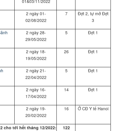
01&03/11/2022
2 ngày 01-
7
Đợt 2, tự mở Đợt
02/08/2022
3
Cảnh
2 ngày 28-
5
Đợt 1
29/05/2022
2 ngày 18-
26
Đợt 1
19/05/2022
nh
2 ngày 21-
5
Đợt 1
22/04/2022
2 ngày 16-
14
Đợt 1
17/04/2022
2 ngày 19-
16
Ở CĐ Y tế Hanoi
20/02/2022
 cho tới hết tháng 12/2022:
122