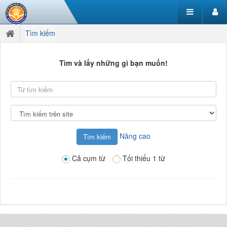
Tìm kiếm
Tìm và lấy những gì bạn muốn!
Từ
tìm
kiếm
Tìm
kiếm
tại
Nâng cao
Cả cụm từ
Tối thiểu 1 từ