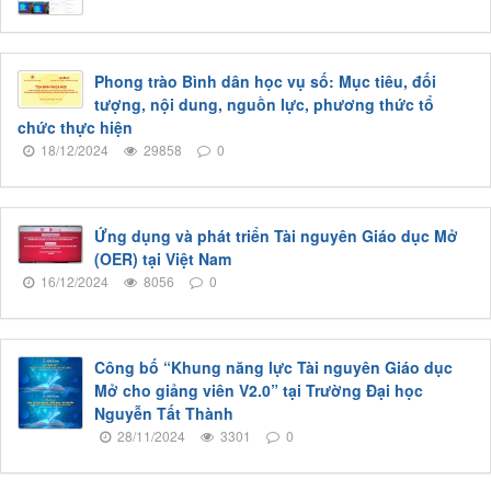
Phong trào Bình dân học vụ số: Mục tiêu, đối
tượng, nội dung, nguồn lực, phương thức tổ
chức thực hiện
18/12/2024
29858
0
Ứng dụng và phát triển Tài nguyên Giáo dục Mở
(OER) tại Việt Nam
16/12/2024
8056
0
Công bố “Khung năng lực Tài nguyên Giáo dục
Mở cho giảng viên V2.0” tại Trường Đại học
Nguyễn Tất Thành
28/11/2024
3301
0