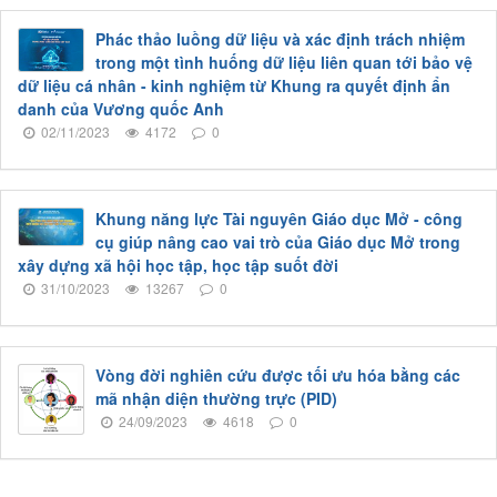
Phác thảo luồng dữ liệu và xác định trách nhiệm
trong một tình huống dữ liệu liên quan tới bảo vệ
dữ liệu cá nhân - kinh nghiệm từ Khung ra quyết định ẩn
danh của Vương quốc Anh
02/11/2023
4172
0
Khung năng lực Tài nguyên Giáo dục Mở - công
cụ giúp nâng cao vai trò của Giáo dục Mở trong
xây dựng xã hội học tập, học tập suốt đời
31/10/2023
13267
0
Vòng đời nghiên cứu được tối ưu hóa bằng các
mã nhận diện thường trực (PID)
24/09/2023
4618
0