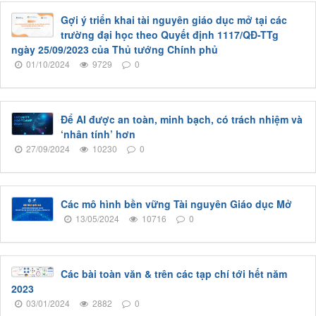
Gợi ý triển khai tài nguyên giáo dục mở tại các
trường đại học theo Quyết định 1117/QĐ-TTg
ngày 25/09/2023 của Thủ tướng Chính phủ
01/10/2024
9729
0
Để AI được an toàn, minh bạch, có trách nhiệm và
‘nhân tính’ hơn
27/09/2024
10230
0
Các mô hình bền vững Tài nguyên Giáo dục Mở
13/05/2024
10716
0
Các bài toàn văn & trên các tạp chí tới hết năm
2023
03/01/2024
2882
0