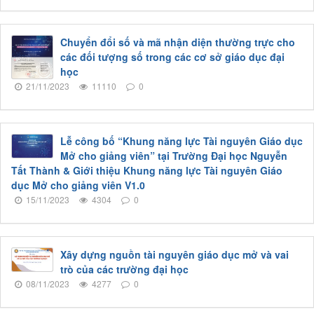
Chuyển đổi số và mã nhận diện thường trực cho
các đối tượng số trong các cơ sở giáo dục đại
học
21/11/2023
11110
0
Lễ công bố “Khung năng lực Tài nguyên Giáo dục
Mở cho giảng viên” tại Trường Đại học Nguyễn
Tất Thành & Giới thiệu Khung năng lực Tài nguyên Giáo
dục Mở cho giảng viên V1.0
15/11/2023
4304
0
Xây dựng nguồn tài nguyên giáo dục mở và vai
trò của các trường đại học
08/11/2023
4277
0