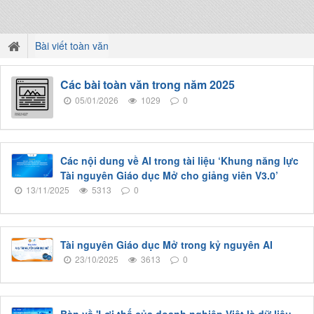
Bài viết toàn văn
Các bài toàn văn trong năm 2025
05/01/2026
1029
0
Các nội dung về AI trong tài liệu ‘Khung năng lực
Tài nguyên Giáo dục Mở cho giảng viên V3.0’
13/11/2025
5313
0
Tài nguyên Giáo dục Mở trong kỷ nguyên AI
23/10/2025
3613
0