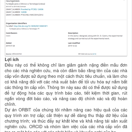
Lợi ích
Điều này có thể không chỉ làm giảm gánh nặng điền mẫu đơn
cho các nhà nghiên cứu, mà còn đảm bảo rằng tên của các nhà
cấp vốn được sử dụng theo một cách thức tiêu chuẩn, và làm cho
có khả năng đối với các nhà xuất bản để tối ưu hóa sự nắm bắt
các thông tin cấp vốn. Thông tin này sau đó có thể được sử dụng
để tự động hóa các quy trình
báo cáo
, tiết kiệm thời gian, rút
ngắn vòng đời
báo cáo
, và nâng cao độ chính xác và độ hoàn
chỉnh.
Dự án ORBIT của chúng tôi nhằm nâng cao hiệu quả của các
quy trình xin trợ cấp; cải thiện sự dễ dàng thu thập dữ liệu của
chương trình; và thúc đẩy sự khắt khe và khả năng tái sản xuất
nghiên cứu. ORCID và nhóm làm việc của các nhà cấp vốn đã
tạo ra một
báo cáo với các phát hiện và
khuyến nghị của họ