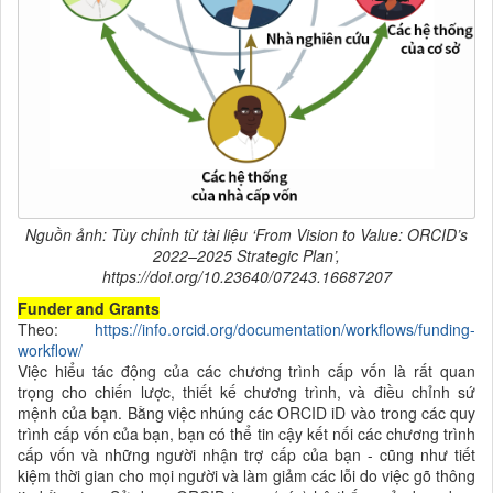
Nguồn ảnh: Tùy chỉnh từ tài liệu ‘From Vision to Value: ORCID’s
2022–2025 Strategic Plan’,
https://doi.org/10.23640/07243.16687207
Funder and Grants
Theo:
https://info.orcid.org/documentation/workflows/funding-
workflow/
Việc hiểu tác động của các chương trình cấp vốn là rất quan
trọng cho chiến lược, thiết kế chương trình, và điều chỉnh sứ
mệnh của bạn. Bằng việc nhúng các ORCID iD vào trong các quy
trình cấp vốn của bạn, bạn có thể tin cậy kết nối các chương trình
cấp vốn và những người nhận trợ cấp của bạn - cũng như tiết
kiệm thời gian cho mọi người và làm giảm các lỗi do việc gõ thông