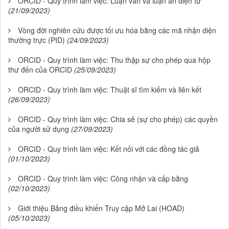
ORCID - Quy trình làm việc: Luận văn và luận án điện tử
(21/09/2023)
Vòng đời nghiên cứu được tối ưu hóa bằng các mã nhận diện
thường trực (PID)
(24/09/2023)
ORCID - Quy trình làm việc: Thu thập sự cho phép qua hộp
thư đến của ORCID
(25/09/2023)
ORCID - Quy trình làm việc: Thuật sĩ tìm kiếm và liên kết
(26/09/2023)
ORCID - Quy trình làm việc: Chia sẻ (sự cho phép) các quyền
của người sử dụng
(27/09/2023)
ORCID - Quy trình làm việc: Kết nối với các đồng tác giả
(01/10/2023)
ORCID - Quy trình làm việc: Công nhận và cấp bằng
(02/10/2023)
Giới thiệu Bảng điều khiển Truy cập Mở Lai (HOAD)
(05/10/2023)