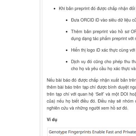
Khi bản preprint đó được chấp nhận đối
Đưa ORCID iD vào siêu dữ liệu của
Thêm bản preprint vào hồ sơ OR
dụng dạng tác phẩm preprint với m
Hiển thị logo iD xác thực cùng với
Dịch vụ đó cũng cho phép thu thậ
cho họ và yêu cầu họ xác thực v
Nếu bài báo đó được chấp nhận xuất bản trên
thêm bài báo trên tạp chí được bình duyệt 
trên tạp chí với quan hệ ‘Self’ và một DOI h
của) nếu họ biết điều đó. Điều này sẽ nhóm 
nghiên cứu và những người xem hồ sơ đó.
Ví dụ