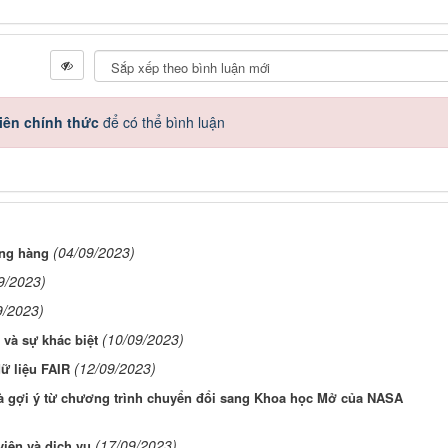
iên chính thức
để có thể bình luận
(04/09/2023)
ang hàng
9/2023)
9/2023)
(10/09/2023)
 và sự khác biệt
(12/09/2023)
ữ liệu FAIR
và gợi ý từ chương trình chuyển đổi sang Khoa học Mở của NASA
(17/09/2023)
viên và dịch vụ