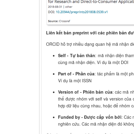
Liên kết bản preprint với các phiên bản 
ORCID hỗ trợ nhiều dạng quan hệ mã nhận di
Self - Tự bản thân
: mã nhận diện tham
cùng mã nhận diện. Ví dụ là một DOI
Part of - Phần của
: tác phẩm là một p
Ví dụ là một ISSN
Version of - Phiên bản của
: các mã n
thể được nhóm với self và version của
hợp dữ liệu cùng nhau, hoặc để nhóm các
Funded by - Được cấp vốn bởi
: Các 
nghiên cứu. Các mã nhận diện đó không