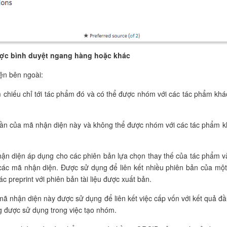
được bình duyệt ngang hàng hoặc khác
ện bên ngoài:
 chiếu chỉ tới tác phẩm đó và có thể được nhóm với các tác phẩm khá
hần của mã nhận diện này và không thể được nhóm với các tác phẩm k
hận diện áp dụng cho các phiên bản lựa chọn thay thế của tác phẩm v
 các mã nhận diện. Được sử dụng để liên kết nhiều phiên bản của một
 preprint với phiên bản tài liệu được xuất bản.
mã nhận diện này được sử dụng để liên kết việc cấp vốn với kết quả đầ
 được sử dụng trong việc tạo nhóm.