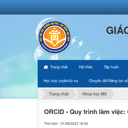
GIÁ
Trang nhất
Hội thảo
Tập huấn
Học trực tuyến/từ xa
Chuyển đổi/Năng lực s
Trang nhất
Khoa học Mở
ORCID - Quy trình làm việc:
Thứ năm - 31/08/2023 18:54