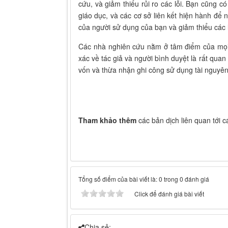
cứu, và giảm thiểu
rủi ro các lỗi. Bạn cũng 
giáo dục, và các
cơ sở liên kết hiện hành để 
của người sử dụng của bạn và giảm thiểu các l
Các
nhà nghiên cứu nằm ở tâm điểm của mọi 
xác về tác giả và người bình duyệt là rất quan
vốn và thừa nhận ghi công sử dụng tài nguyên
Tham khảo thêm
các bản dịch liên quan tới 
Tổng số điểm của bài viết là: 0 trong 0 đánh giá
Click để đánh giá bài viết
Chia sẻ: