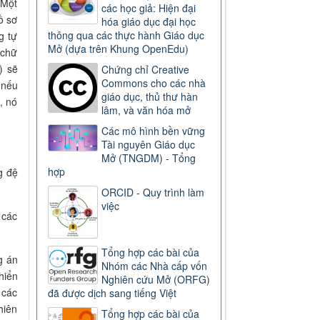
 Một
các học giả: Hiện đại
ồ sơ
hóa giáo dục đại học
thông qua các thực hành Giáo dục
g tự
Mở (dựa trên Khung OpenEdu)
 chữ
) sẽ
Chứng chỉ Creative
Commons cho các nhà
 nếu
giáo dục, thủ thư hàn
, nó
lâm, và văn hóa mở
Các mô hình bền vững
Tài nguyên Giáo dục
Mở (TNGDM) - Tổng
hợp
g đệ
ORCID - Quy trình làm
việc
 các
Tổng hợp các bài của
g án
Nhóm các Nhà cấp vốn
hiển
Nghiên cứu Mở (ORFG)
 các
đã được dịch sang tiếng Việt
hiên
Tổng hợp các bài của