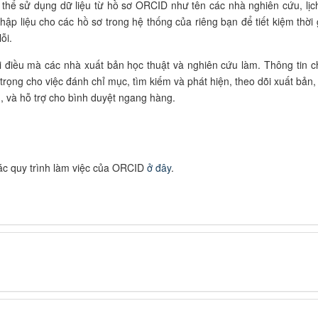
có thể sử dụng dữ liệu từ hồ sơ ORCID như tên các
nhà nghiên cứu, lịc
nhập liệu cho các hồ sơ trong hệ thống của riêng bạn để tiết kiệm thời 
ỗi.
điều mà các nhà xuất bản học thuật và nghiên cứu làm. Thông tin c
 trọng cho việc đánh chỉ mục, tìm kiếm và phát hiện, theo dõi xuất bản
,
, và hỗ trợ cho bình duyệt ngang hàng.
các quy trình làm việc của ORCID
ở đây
.