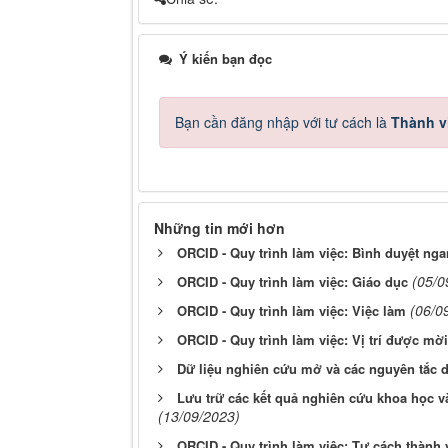
Ý kiến bạn đọc
Bạn cần đăng nhập với tư cách là
Thành v
Những tin mới hơn
ORCID - Quy trình làm việc: Bình duyệt ng
(05/0
ORCID - Quy trình làm việc: Giáo dục
(06/0
ORCID - Quy trình làm việc: Việc làm
ORCID - Quy trình làm việc: Vị trí được mời
Dữ liệu nghiên cứu mở và các nguyên tắc d
Lưu trữ các kết quả nghiên cứu khoa học 
(13/09/2023)
ORCID - Quy trình làm việc: Tư cách thành 