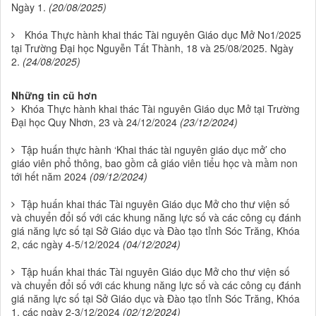
Ngày 1.
(20/08/2025)
Khóa Thực hành khai thác Tài nguyên Giáo dục Mở No1/2025
tại Trường Đại học Nguyễn Tất Thành, 18 và 25/08/2025. Ngày
2.
(24/08/2025)
Những tin cũ hơn
Khóa Thực hành khai thác Tài nguyên Giáo dục Mở tại Trường
Đại học Quy Nhơn, 23 và 24/12/2024
(23/12/2024)
Tập huấn thực hành ‘Khai thác tài nguyên giáo dục mở’ cho
giáo viên phổ thông, bao gồm cả giáo viên tiểu học và mầm non
tới hết năm 2024
(09/12/2024)
Tập huấn khai thác Tài nguyên Giáo dục Mở cho thư viện số
và chuyển đổi số với các khung năng lực số và các công cụ đánh
giá năng lực số tại Sở Giáo dục và Đào tạo tỉnh Sóc Trăng, Khóa
2, các ngày 4-5/12/2024
(04/12/2024)
Tập huấn khai thác Tài nguyên Giáo dục Mở cho thư viện số
và chuyển đổi số với các khung năng lực số và các công cụ đánh
giá năng lực số tại Sở Giáo dục và Đào tạo tỉnh Sóc Trăng, Khóa
1, các ngày 2-3/12/2024
(02/12/2024)