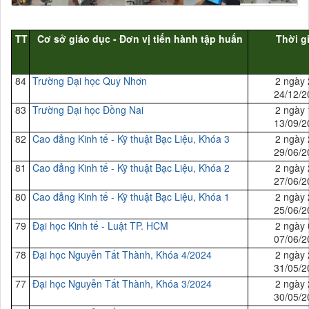
TT
Cơ sở giáo dục - Đơn vị tiến hành tập huấn
Thời g
84
Trường Đại học Quy Nhơn
2 ngày 
24/12/2
83
Trường Đại học Đồng Nai
2 ngày 
13/09/2
82
Cao đẳng Kinh tế - Kỹ thuật Bạc Liệu, Khóa 3
2 ngày 
29/06/2
81
Cao đẳng Kinh tế - Kỹ thuật Bạc Liệu, Khóa 2
2 ngày 
27/06/2
80
Cao đẳng Kinh tế - Kỹ thuật Bạc Liệu, Khóa 1
2 ngày 
25/06/2
79
Đại học Kinh tế - Luật TP. HCM
2 ngày 
07/06/2
78
Đại học Nguyễn Tất Thành, Khóa 4/2024
2 ngày 
31/05/2
77
Đại học Nguyễn Tất Thành, Khóa 3/2024
2 ngày 
30/05/2