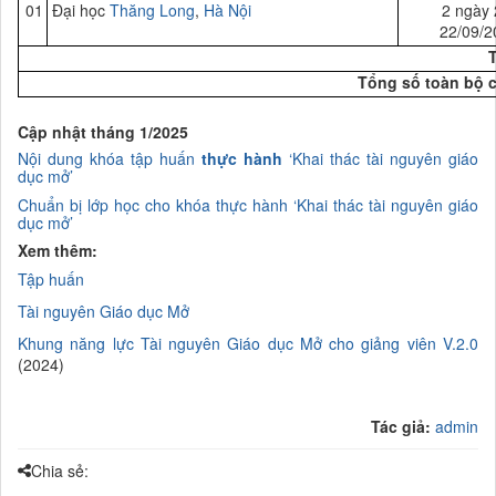
01
Đại học
Thăng Long
,
Hà Nội
2 ngày 
22/09/2
Tổng số toàn bộ 
Cập nhật tháng 1/2025
Nội dung khóa
tập huấn
thực hành
‘K
hai thác tài nguyên giáo
dục mở’
C
huẩn bị lớp học cho khóa thực hành ‘Khai thác tài nguyên giáo
dục mở’
Xem thêm:
Tập huấn
Tài nguyên Giáo dục Mở
Khung năng lực Tài nguyên Giáo dục Mở cho giảng viên V.2.0
(2024)
Tác giả:
admin
Chia sẻ: