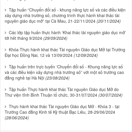
Tập huấn “Chuyển đổi số - khung năng lực số và các điều kiện
xây dựng nhà trường số, chương trình thực hành khai thác tài
nguyên giáo dục mở” tại Cà Mau, 21-22/11/2024
(20/11/2024)
Các lớp tập huấn thực hành ‘Khai thác tài nguyên giáo dục mở’
tới hết tháng 9/2024
(29/09/2024)
Khóa Thực hành khai thác Tài nguyên Giáo dục Mở tại Trường
Đại học Đồng Nai, 12 và 13/09/2024
(12/09/2024)
Tập huấn trên trực tuyến ‘Chuyển đổi số - Khung năng lực số
và các điều kiện xây dựng nhà trường số” với một số trường cao
đẳng nghề tại Hà Nội
(23/08/2024)
Tập huấn Thực hành khai thác Tài nguyên Giáo dục Mở do
Thư viện tỉnh Bình Thuận tổ chức, 30-31/07/2024
(30/07/2024)
Thực hành khai thác Tài nguyên Giáo dục Mở - Khóa 3 - tại
Trường Cao đẳng Kinh tế Kỹ thuật Bạc Liêu, 28-29/06/2024
(28/06/2024)