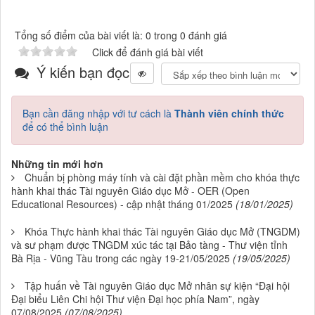
Tổng số điểm của bài viết là: 0 trong 0 đánh giá
Click để đánh giá bài viết
Ý kiến bạn đọc
Bạn cần đăng nhập với tư cách là
Thành viên chính thức
để có thể bình luận
Những tin mới hơn
Chuẩn bị phòng máy tính và cài đặt phần mềm cho khóa thực
hành khai thác Tài nguyên Giáo dục Mở - OER (Open
Educational Resources) - cập nhật tháng 01/2025
(18/01/2025)
Khóa Thực hành khai thác Tài nguyên Giáo dục Mở (TNGDM)
và sư phạm được TNGDM xúc tác tại Bảo tàng - Thư viện tỉnh
Bà Rịa - Vũng Tàu trong các ngày 19-21/05/2025
(19/05/2025)
Tập huấn về Tài nguyên Giáo dục Mở nhân sự kiện “Đại hội
Đại biểu Liên Chi hội Thư viện Đại học phía Nam”, ngày
07/08/2025
(07/08/2025)