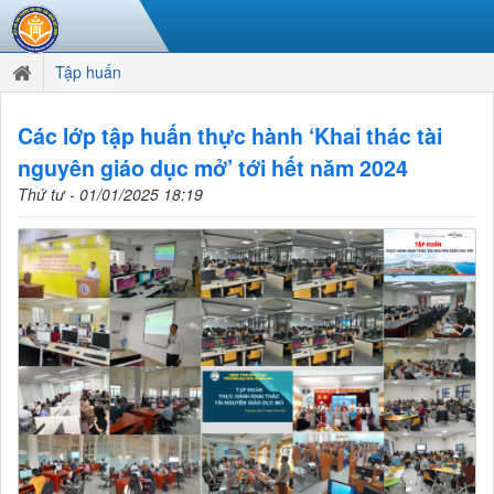
Tập huấn
Các lớp tập huấn thực hành ‘Khai thác tài
nguyên giáo dục mở’ tới hết năm 2024
Thứ tư - 01/01/2025 18:19