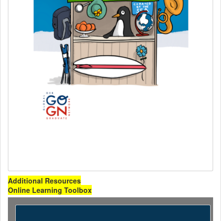
Additional Resources
Online Learning Toolbox