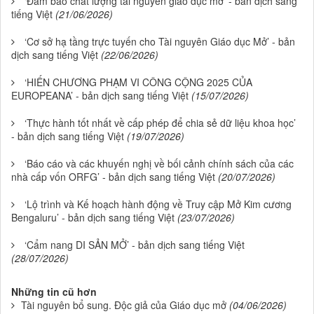
‘Đảm bảo chất lượng tài nguyên giáo dục mở’ - bản dịch sang
tiếng Việt
(21/06/2026)
‘Cơ sở hạ tầng trực tuyến cho Tài nguyên Giáo dục Mở’ - bản
dịch sang tiếng Việt
(22/06/2026)
‘HIẾN CHƯƠNG PHẠM VI CÔNG CỘNG 2025 CỦA
EUROPEANA’ - bản dịch sang tiếng Việt
(15/07/2026)
‘Thực hành tốt nhất về cấp phép để chia sẻ dữ liệu khoa học’
- bản dịch sang tiếng Việt
(19/07/2026)
‘Báo cáo và các khuyến nghị về bối cảnh chính sách của các
nhà cấp vốn ORFG’ - bản dịch sang tiếng Việt
(20/07/2026)
‘Lộ trình và Kế hoạch hành động về Truy cập Mở Kim cương
Bengaluru’ - bản dịch sang tiếng Việt
(23/07/2026)
‘Cẩm nang DI SẢN MỞ’ - bản dịch sang tiếng Việt
(28/07/2026)
Những tin cũ hơn
Tài nguyên bổ sung. Độc giả của Giáo dục mở
(04/06/2026)