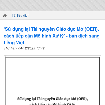
Tài liệu dịch
‘Sử dụng lại Tài nguyên Giáo dục Mở (OER),
cách tiếp cận Mô hình Xử lý’ - bản dịch sang
tiếng Việt
Thứ hai - 04/12/2023 17:49