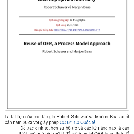
Là tài liệu của các tác giả Robert Schuwer và Marjon Baas xuất
bản năm 2023 với giấy phép
CC BY 4.0 Quốc tế
.
”Để xác định tốt hơn sự hỗ trợ và các kỹ năng nào là cần
thiết, một mô hình xử lý để sử dụng lại OER trong thực tế