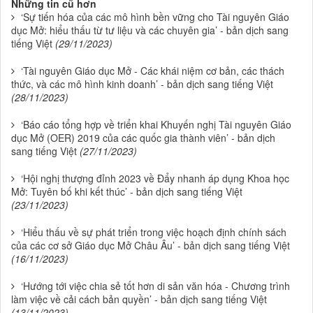
Những tin cũ hơn
‘Sự tiến hóa của các mô hình bền vững cho Tài nguyên Giáo
dục Mở: hiểu thấu từ tư liệu và các chuyên gia’ - bản dịch sang
tiếng Việt
(29/11/2023)
‘Tài nguyên Giáo dục Mở - Các khái niệm cơ bản, các thách
thức, và các mô hình kinh doanh’ - bản dịch sang tiếng Việt
(28/11/2023)
‘Báo cáo tổng hợp về triển khai Khuyến nghị Tài nguyên Giáo
dục Mở (OER) 2019 của các quốc gia thành viên’ - bản dịch
sang tiếng Việt
(27/11/2023)
‘Hội nghị thượng đỉnh 2023 về Đẩy nhanh áp dụng Khoa học
Mở: Tuyên bố khi kết thúc’ - bản dịch sang tiếng Việt
(23/11/2023)
‘Hiểu thấu về sự phát triển trong việc hoạch định chính sách
của các cơ sở Giáo dục Mở Châu Âu’ - bản dịch sang tiếng Việt
(16/11/2023)
‘Hướng tới việc chia sẻ tốt hơn di sản văn hóa - Chương trình
làm việc về cải cách bản quyền’ - bản dịch sang tiếng Việt
(13/11/2023)