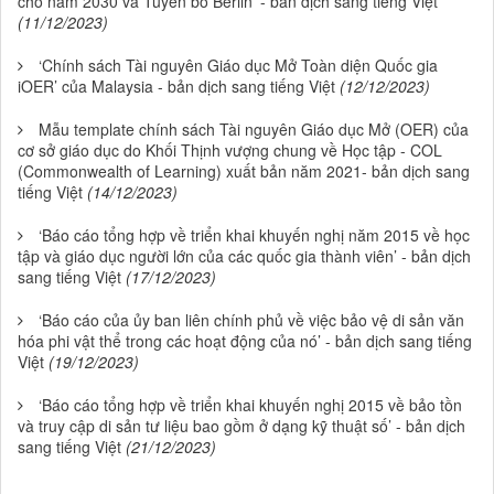
cho năm 2030 và Tuyên bố Berlin’ - bản dịch sang tiếng Việt
(11/12/2023)
‘Chính sách Tài nguyên Giáo dục Mở Toàn diện Quốc gia
iOER’ của Malaysia - bản dịch sang tiếng Việt
(12/12/2023)
Mẫu template chính sách Tài nguyên Giáo dục Mở (OER) của
cơ sở giáo dục do Khối Thịnh vượng chung về Học tập - COL
(Commonwealth of Learning) xuất bản năm 2021- bản dịch sang
tiếng Việt
(14/12/2023)
‘Báo cáo tổng hợp về triển khai khuyến nghị năm 2015 về học
tập và giáo dục người lớn của các quốc gia thành viên’ - bản dịch
sang tiếng Việt
(17/12/2023)
‘Báo cáo của ủy ban liên chính phủ về việc bảo vệ di sản văn
hóa phi vật thể trong các hoạt động của nó’ - bản dịch sang tiếng
Việt
(19/12/2023)
‘Báo cáo tổng hợp về triển khai khuyến nghị 2015 về bảo tồn
và truy cập di sản tư liệu bao gồm ở dạng kỹ thuật số’ - bản dịch
sang tiếng Việt
(21/12/2023)