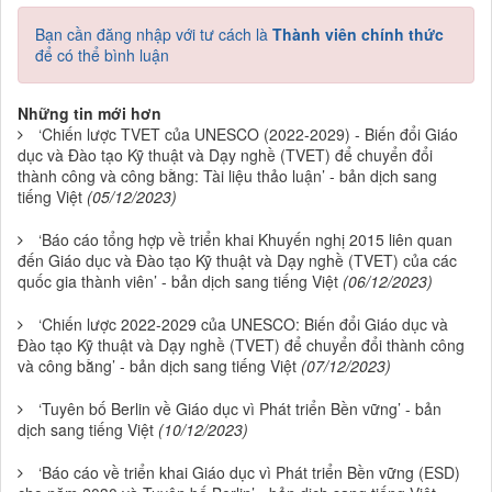
Bạn cần đăng nhập với tư cách là
Thành viên chính thức
để có thể bình luận
Những tin mới hơn
‘Chiến lược TVET của UNESCO (2022-2029) - Biến đổi Giáo
dục và Đào tạo Kỹ thuật và Dạy nghề (TVET) để chuyển đổi
thành công và công bằng: Tài liệu thảo luận’ - bản dịch sang
tiếng Việt
(05/12/2023)
‘Báo cáo tổng hợp về triển khai Khuyến nghị 2015 liên quan
đến Giáo dục và Đào tạo Kỹ thuật và Dạy nghề (TVET) của các
quốc gia thành viên’ - bản dịch sang tiếng Việt
(06/12/2023)
‘Chiến lược 2022-2029 của UNESCO: Biến đổi Giáo dục và
Đào tạo Kỹ thuật và Dạy nghề (TVET) để chuyển đổi thành công
và công bằng’ - bản dịch sang tiếng Việt
(07/12/2023)
‘Tuyên bố Berlin về Giáo dục vì Phát triển Bền vững’ - bản
dịch sang tiếng Việt
(10/12/2023)
‘Báo cáo về triển khai Giáo dục vì Phát triển Bền vững (ESD)