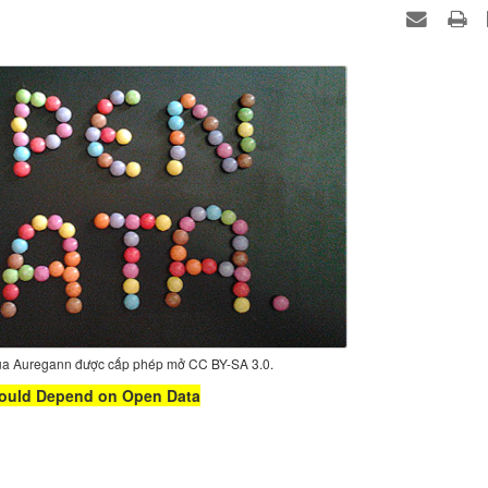
ủa Auregann được cấp phép mở CC BY-SA 3.0.
Should Depend on Open Data