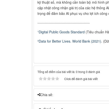
kỹ thuật số, mà không cần toàn bộ mô hình p
cập nhật công nhận giá trị của các hệ thống 
trọng để đảm bảo AI phục vụ cho lợi ích công 
-------------------------------------------
¹Digital Public Goods Standard
(Tiêu chuẩn Hà
²Data for Better Lives. World Bank (2021)
. (D
Tổng số điểm của bài viết là: 0 trong 0 đánh giá
Click để đánh giá bài viết
Chia sẻ: