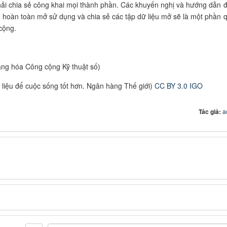
hải chia sẻ công khai mọi thành phần. Các khuyến nghị và hướng dẫn 
AI hoàn toàn mở sử dụng và chia sẻ các tập dữ liệu mở sẽ là một phần 
cộng.
ng hóa Công cộng Kỹ thuật số)
ữ liệu để cuộc sống tốt hơn. Ngân hàng Thế giới)
CC BY 3.0 IGO
Tác giả:
a