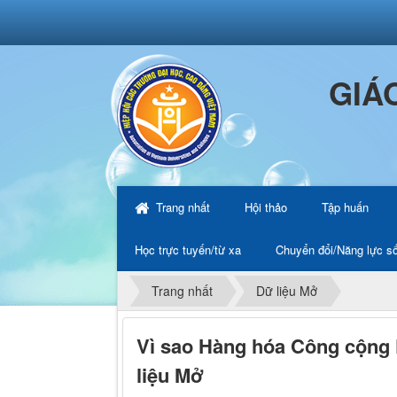
GIÁ
Trang nhất
Hội thảo
Tập huấn
Học trực tuyến/từ xa
Chuyển đổi/Năng lực s
Trang nhất
Dữ liệu Mở
Vì sao Hàng hóa Công cộng 
liệu Mở