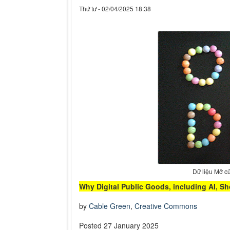
Thứ tư - 02/04/2025 18:38
Dữ liệu Mở c
Why Digital Public Goods, including AI, 
by
Cable Green
,
Creative Commons
Posted 27 January 2025