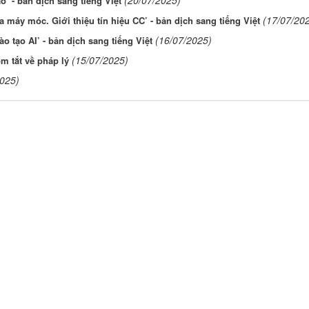
(20/07/2025)
o’ - bản dịch sang tiếng Việt
(17/07/20
 máy móc. Giới thiệu tín hiệu CC’ - bản dịch sang tiếng Việt
(16/07/2025)
 tạo AI’ - bản dịch sang tiếng Việt
(15/07/2025)
m tắt về pháp lý
2025)