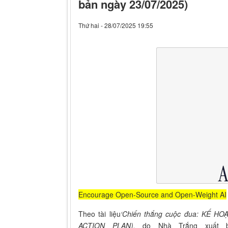
bản ngày 23/07/2025)
Thứ hai - 28/07/2025 19:55
Encourage Open-Source and Open-Weight AI
Theo tài liệu
‘Chiến thắng cuộc đua: KẾ H
ACTION PLAN),
do Nhà Trắng xuất 