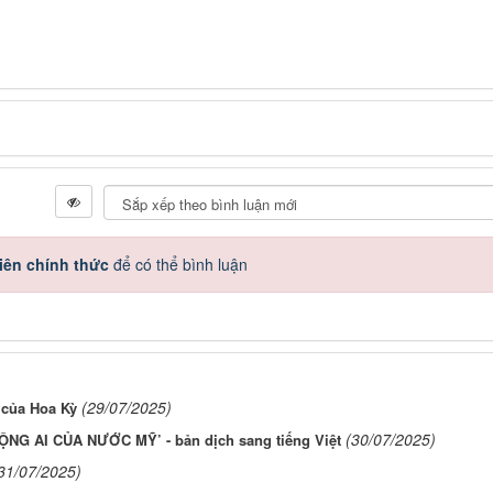
iên chính thức
để có thể bình luận
(29/07/2025)
 của Hoa Kỳ
(30/07/2025)
NG AI CỦA NƯỚC MỸ’ - bản dịch sang tiếng Việt
31/07/2025)