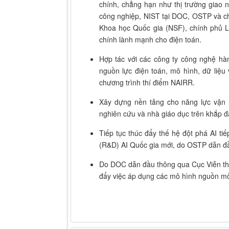
chính, chẳng hạn như thị trường giao 
công nghiệp, NIST tại DOC, OSTP và ch
Khoa học Quốc gia (NSF), chính phủ Li
chính lành mạnh cho điện toán.
Hợp tác với các công ty công nghệ hà
nguồn lực điện toán, mô hình, dữ liệ
chương trình thí điểm NAIRR.
Xây dựng nền tảng cho năng lực vận 
nghiên cứu và nhà giáo dục trên khắp đ
Tiếp tục thúc đẩy thế hệ đột phá AI t
(R&D) AI Quốc gia mới, do OSTP dẫn đầ
Do DOC dẫn đầu thông qua Cục Viễn thôn
đẩy việc áp dụng các mô hình nguồn mở