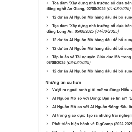
Tọa đàm ‘Xây dựng nhà trường số dựa trên 
(01/08/2025)
đẳng nghề An Giang, 02/08/2025
12 dự án AI Nguồn Mở hàng đầu để bổ sun
Tọa đàm ‘Xây dựng nhà trường số dựa trên 
(04/08/2025)
đẳng Long An, 05/08/2025
12 dự án AI Nguồn Mở hàng đầu để bổ sung
12 dự án AI Nguồn Mở hàng đầu để bổ sung
Tập huấn về Tài nguyên Giáo dục Mở trong T
(08/08/2025)
08/08/2025
12 dự án AI Nguồn Mở hàng đầu để bổ sung
Những tin cũ hơn
Vượt ra ngoài ranh giới mở và đóng: Hiểu 
(
AI Nguồn Mở so với Đóng: Bạn sẽ tin ai?
AI Nguồn Mở so với AI Nguồn Đóng: Đâu là
AI trong giáo dục: Tạo ra những trải nghiệ
Phát triển hiện hành về DigComp (2024-202