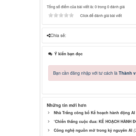
Tổng số điểm của bài viết là: 0 trong 0 đánh giá
Click để đánh giá bài viết
Chia sẻ:
Ý kiến bạn đọc
Bạn cần đăng nhập với tư cách là
Thành v
Những tin mới hơn
Nhà Trắng công bố Kế hoạch hành động AI
‘Chiến thắng cuộc đua: KẾ HOẠCH HÀNH ĐỘ
(
Công nghệ nguồn mở trong kỷ nguyên AI