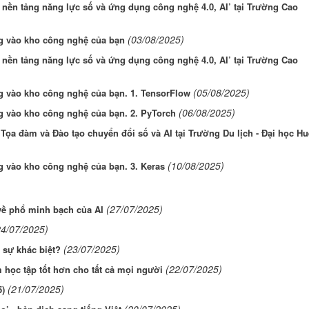
nền tảng năng lực số và ứng dụng công nghệ 4.0, AI’ tại Trường Cao
(03/08/2025)
g vào kho công nghệ của bạn
nền tảng năng lực số và ứng dụng công nghệ 4.0, AI’ tại Trường Cao
(05/08/2025)
 vào kho công nghệ của bạn. 1. TensorFlow
(06/08/2025)
 vào kho công nghệ của bạn. 2. PyTorch
ọa đàm và Đào tạo chuyển đổi số và AI tại Trường Du lịch - Đại học Hu
(10/08/2025)
 vào kho công nghệ của bạn. 3. Keras
(27/07/2025)
về phổ minh bạch của AI
24/07/2025)
(23/07/2025)
 sự khác biệt?
(22/07/2025)
m học tập tốt hơn cho tất cả mọi người
(21/07/2025)
5)