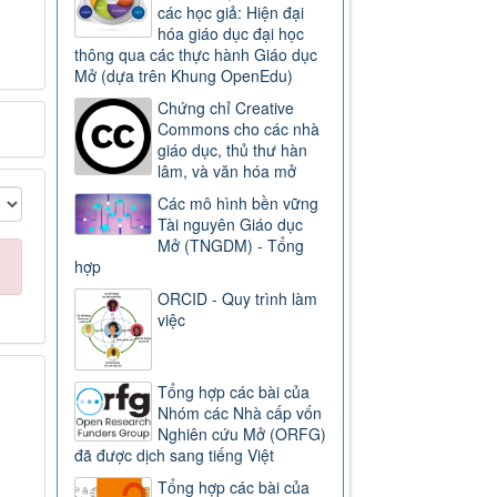
các học giả: Hiện đại
hóa giáo dục đại học
thông qua các thực hành Giáo dục
Mở (dựa trên Khung OpenEdu)
Chứng chỉ Creative
Commons cho các nhà
giáo dục, thủ thư hàn
lâm, và văn hóa mở
Các mô hình bền vững
Tài nguyên Giáo dục
Mở (TNGDM) - Tổng
hợp
ORCID - Quy trình làm
việc
Tổng hợp các bài của
Nhóm các Nhà cấp vốn
Nghiên cứu Mở (ORFG)
đã được dịch sang tiếng Việt
Tổng hợp các bài của