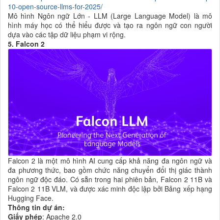
10-open-source-llms-for-2025/
Mô hình Ngôn ngữ Lớn - LLM (Large Language Model) là mô
hình máy học có thể hiểu được và tạo ra ngôn ngữ con người
dựa vào các tập dữ liệu phạm vi rộng.
5. Falcon 2
Falcon 2 là một mô hình AI cung cấp khả năng đa ngôn ngữ và
đa phương thức, bao gồm chức năng chuyển đổi thị giác thành
ngôn ngữ độc đáo. Có sẵn trong hai phiên bản, Falcon 2 11B và
Falcon 2 11B VLM, và được xác minh độc lập bởi Bảng xếp hạng
Hugging Face.
Thông tin dự án:
Giấy phép
: Apache 2.0