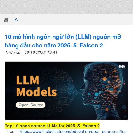
AI
10 mô hình ngôn ngữ lớn (LLM) nguồn mở
hàng đầu cho năm 2025. 5. Falcon 2
Thứ sáu - 10/10/2025 19:41
Top 10 open source LLMs for 2025. 5. Falcon 2
Theo:
https://www.instaclustr.com/education/open-source-ai/top-