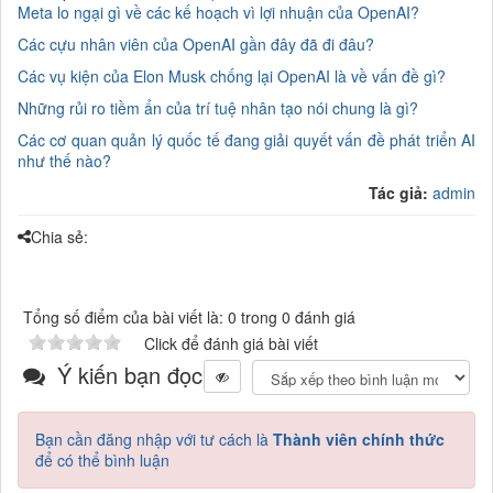
Meta lo ngại gì về các kế hoạch vì lợi nhuận của OpenAI?
Các cựu nhân viên của OpenAI gần đây đã đi đâu?
Các vụ kiện của Elon Musk chống lại OpenAI là về vấn đề gì?
Những rủi ro tiềm ẩn của trí tuệ nhân tạo nói chung là gì?
Các cơ quan quản lý quốc tế đang giải quyết vấn đề phát triển AI
như thế nào?
Tác giả:
admin
Chia sẻ:
Tổng số điểm của bài viết là: 0 trong 0 đánh giá
Click để đánh giá bài viết
Ý kiến bạn đọc
Bạn cần đăng nhập với tư cách là
Thành viên chính thức
để có thể bình luận