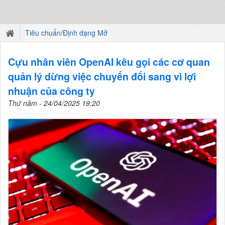
Tiêu chuẩn/Định dạng Mở
Cựu nhân viên OpenAI kêu gọi các cơ quan
quản lý dừng việc chuyển đổi sang vì lợi
nhuận của công ty
Thứ năm - 24/04/2025 19:20