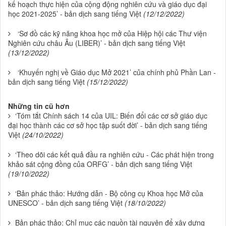
kế hoạch thực hiện của cộng động nghiên cứu và giáo dục đại
học 2021-2025’ - bản dịch sang tiếng Việt
(12/12/2022)
‘Sơ đồ các kỹ năng khoa học mở của Hiệp hội các Thư viện
Nghiên cứu châu Âu (LIBER)’ - bản dịch sang tiếng Việt
(13/12/2022)
‘Khuyến nghị về Giáo dục Mở 2021’ của chính phủ Phần Lan -
bản dịch sang tiếng Việt
(15/12/2022)
Những tin cũ hơn
‘Tóm tắt Chính sách 14 của UIL: Biến đổi các cơ sở giáo dục
đại học thành các cơ sở học tập suốt đời’ - bản dịch sang tiếng
Việt
(24/10/2022)
‘Theo dõi các kết quả đầu ra nghiên cứu - Các phát hiện trong
khảo sát cộng đồng của ORFG’ - bản dịch sang tiếng Việt
(19/10/2022)
‘Bản phác thảo: Hướng dẫn - Bộ công cụ Khoa học Mở của
UNESCO’ - bản dịch sang tiếng Việt
(18/10/2022)
Bản phác thảo: Chỉ mục các nguồn tài nguyên để xây dựng