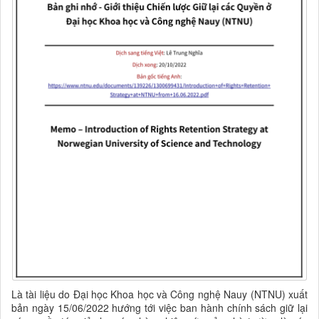
Là tài liệu do Đại học Khoa học và Công nghệ Nauy (NTNU) xuất
bản ngày 15/06/2022 hướng tới việc ban hành chính sách giữ lại