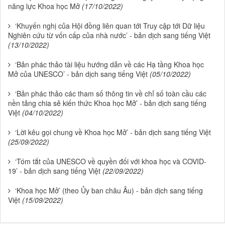
năng lực Khoa học Mở
(17/10/2022)
‘Khuyến nghị của Hội đồng liên quan tới Truy cập tới Dữ liệu
Nghiên cứu từ vốn cấp của nhà nước’ - bản dịch sang tiếng Việt
(13/10/2022)
‘Bản phác thảo tài liệu hướng dẫn về các Hạ tầng Khoa học
Mở của UNESCO’ - bản dịch sang tiếng Việt
(05/10/2022)
‘Bản phác thảo các tham số thông tin về chỉ số toàn cầu các
nền tảng chia sẻ kiến thức Khoa học Mở’ - bản dịch sang tiếng
Việt
(04/10/2022)
‘Lời kêu gọi chung về Khoa học Mở’ - bản dịch sang tiếng Việt
(25/09/2022)
‘Tóm tắt của UNESCO về quyền đối với khoa học và COVID-
19’ - bản dịch sang tiếng Việt
(22/09/2022)
‘Khoa học Mở’ (theo Ủy ban châu Âu) - bản dịch sang tiếng
Việt
(15/09/2022)