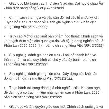
‘Giáo dục Mở trong các Thư viện Giáo dục Đại học ở châu Âu’
- bản dịch sang tiếng Việt
(20/11/2022)
‘Chính sách tham gia và tiếp cận đối với các tổ chức ký kết
Tuyên bố San Francisco về Đánh giá Nghiên cứu’ - bản dịch
sang tiếng Việt
(21/11/2022)
‘Truy cập Mở tới các xuất bản phẩm học thuật: Chính sách và
kế hoạch thực hiện của quốc gia đối với cộng đồng nghiên cứu ở
Phần Lan 2020-2025 (1)’ - bản dịch sang tiếng Việt
(05/12/2022)
‘Suy nghĩ lại đánh giá nghiên cứu - Loại bỏ thành kiến về
thành phần và các quy trình có chủ ý của ủy ban’ - bản dịch
sang tiếng Việt
(06/12/2022)
‘Suy nghĩ lại đánh giá nghiên cứu - Xây dựng các khối tác
động’ - bản dịch sang tiếng Việt
(07/12/2022)
‘Thực hành tốt trong đánh giá nhà nghiên cứu. Khuyến nghị
để đánh giá có trách nhiệm nhà nghiên cứu ở Phần Lan, 2020’ -
bản dịch sang tiếng Việt
(08/12/2022)
‘Giáo dục và tài nguyên giáo dục mở. Chính sách quốc gia và