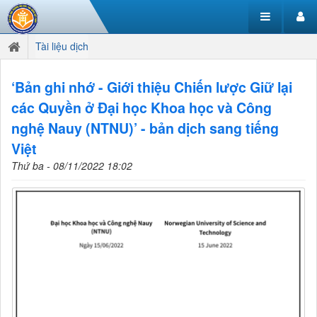
Tài liệu dịch
‘Bản ghi nhớ - Giới thiệu Chiến lược Giữ lại
các Quyền ở Đại học Khoa học và Công
nghệ Nauy (NTNU)’ - bản dịch sang tiếng
Việt
Thứ ba - 08/11/2022 18:02