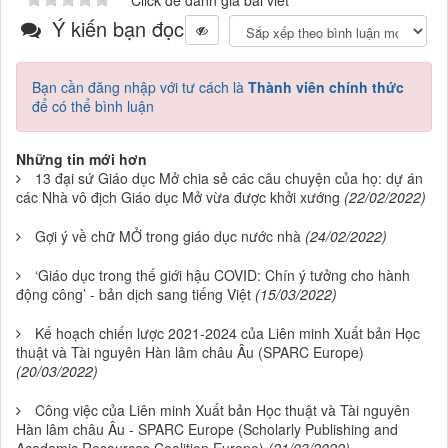
Click để đánh giá bài viết
Ý kiến bạn đọc
Bạn cần đăng nhập với tư cách là
Thành viên chính thức
để có thể bình luận
Những tin mới hơn
13 đại sứ Giáo dục Mở chia sẻ các câu chuyện của họ: dự án
các Nhà vô địch Giáo dục Mở vừa được khởi xướng
(22/02/2022)
Gợi ý về chữ MỞ trong giáo dục nước nhà
(24/02/2022)
‘Giáo dục trong thế giới hậu COVID: Chín ý tưởng cho hành
động công’ - bản dịch sang tiếng Việt
(15/03/2022)
Kế hoạch chiến lược 2021-2024 của Liên minh Xuất bản Học
thuật và Tài nguyên Hàn lâm châu Âu (SPARC Europe)
(20/03/2022)
Công việc của Liên minh Xuất bản Học thuật và Tài nguyên
Hàn lâm châu Âu - SPARC Europe (Scholarly Publishing and