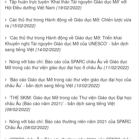
Tập huấn trực tuyến ‘Khai thác Tài nguyên Giáo dục Mở’ với
Hội Điều dưỡng Việt Nam
(19/02/2022)
Các thủ thư trong Hành động về Giáo dục Mở: Chiến lược vừa
ra
(15/02/2022)
‘Các thủ thư trong Hành động về Giáo dục Mở: Triển khai
Khuyến nghị Tài nguyên Giáo dục Mở của UNESCO’ - bản dịch
sang tiếng Việt
(14/02/2022)
Nóng với báo chí: Báo cáo của SPARC châu Âu về Giáo dục
Mở trong các thư viện giáo dục đại học ở châu Âu
(11/02/2022)
‘Báo cáo Giáo dục Mở trong các thư viện giáo dục đại học của
châu Âu’ - bản dịch sang tiếng Việt
(10/02/2022)
‘THE SKIM: Giáo dục Mở trong các Thư viện Giáo dục Đại học
châu Âu (Báo cáo năm 2021)’ - bản dịch sang tiếng Việt
(09/02/2022)
Nóng với báo chí: Báo cáo thường niên năm 2021 của SPARC
Châu Âu
(08/02/2022)