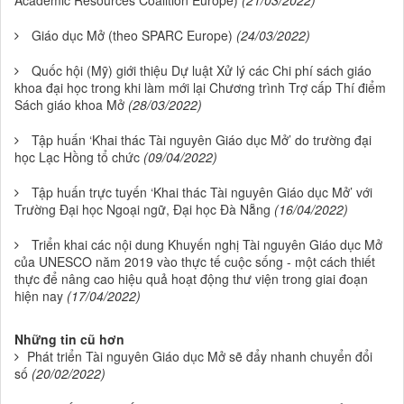
Academic Resources Coalition Europe)
(21/03/2022)
Giáo dục Mở (theo SPARC Europe)
(24/03/2022)
Quốc hội (Mỹ) giới thiệu Dự luật Xử lý các Chi phí sách giáo
khoa đại học trong khi làm mới lại Chương trình Trợ cấp Thí điểm
Sách giáo khoa Mở
(28/03/2022)
Tập huấn ‘Khai thác Tài nguyên Giáo dục Mở’ do trường đại
học Lạc Hồng tổ chức
(09/04/2022)
Tập huấn trực tuyến ‘Khai thác Tài nguyên Giáo dục Mở’ với
Trường Đại học Ngoại ngữ, Đại học Đà Nẵng
(16/04/2022)
Triển khai các nội dung Khuyến nghị Tài nguyên Giáo dục Mở
của UNESCO năm 2019 vào thực tế cuộc sống - một cách thiết
thực để nâng cao hiệu quả hoạt động thư viện trong giai đoạn
hiện nay
(17/04/2022)
Những tin cũ hơn
Phát triển Tài nguyên Giáo dục Mở sẽ đẩy nhanh chuyển đổi
số
(20/02/2022)