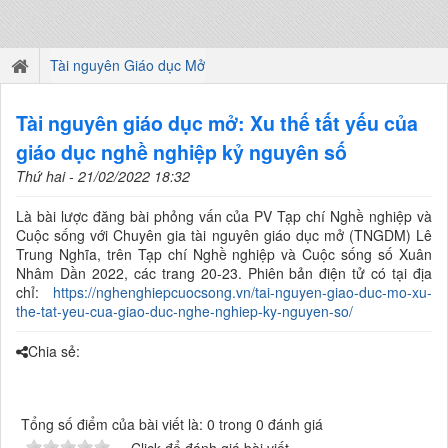
Tài nguyên Giáo dục Mở
Tài nguyên giáo dục mở: Xu thế tất yếu của
giáo dục nghề nghiệp kỷ nguyên số
Thứ hai - 21/02/2022 18:32
Là bài lược đăng bài phỏng vấn của PV Tạp chí Nghề nghiệp và
Cuộc sống với Chuyên gia tài nguyên giáo dục mở (TNGDM) Lê
Trung Nghĩa, trên Tạp chí Nghề nghiệp và Cuộc sống số Xuân
Nhâm Dần 2022, các trang 20-23. Phiên bản điện tử có tại địa
chỉ:
https://nghenghiepcuocsong.vn/tai-nguyen-giao-duc-mo-xu-
the-tat-yeu-cua-giao-duc-nghe-nghiep-ky-nguyen-so/
Chia sẻ:
Tổng số điểm của bài viết là: 0 trong 0 đánh giá