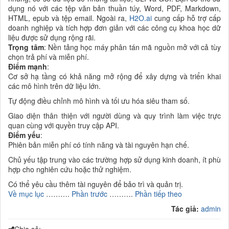
dụng nó với các tệp văn bản thuần túy, Word, PDF, Markdown,
HTML, epub và tệp email. Ngoài ra,
H2O.ai
cung cấp hỗ trợ cấp
doanh nghiệp và tích hợp đơn giản với các công cụ khoa học dữ
liệu được sử dụng rộng rãi.
Trọng tâm
: Nền tảng học máy phân tán mã nguồn mở với cả tùy
chọn trả phí và miễn phí.
Điểm mạnh
:
Cơ sở hạ tầng có khả năng mở rộng để xây dựng và triển khai
các mô hình trên dữ liệu lớn.
Tự động điều chỉnh mô hình và tối ưu hóa siêu tham số.
Giao diện thân thiện với người dùng và quy trình làm việc trực
quan cùng với quyền truy cập API.
Điểm yếu
:
Phiên bản miễn phí có tính năng và tài nguyên hạn chế.
Chủ yếu tập trung vào các trường hợp sử dụng kinh doanh, ít phù
hợp cho nghiên cứu hoặc thử nghiệm.
Có thể yêu cầu thêm tài nguyên để bảo trì và quản trị.
Về mục lục
……….
Phần trước
……….
Phần tiếp theo
Tác giả:
admin