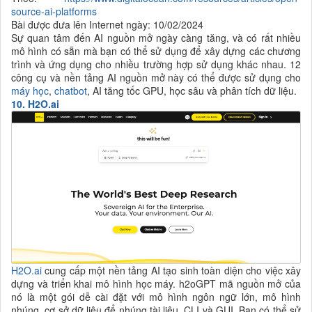
source-ai-platforms
Bài được đưa lên Internet ngày: 10/02/2024
Sự quan tâm đến AI nguồn mở ngày càng tăng, và có rất nhiều
mô hình có sẵn mà bạn có thể sử dụng để xây dựng các chương
trình và ứng dụng cho nhiều trường hợp sử dụng khác nhau. 12
công cụ và nền tảng AI nguồn mở này có thể được sử dụng cho
máy học
,
chatbot
, AI tăng tốc GPU, học sâu và phân tích dữ liệu.
10.
H2O.ai
H2O.ai
cung cấp một nền tảng AI tạo sinh toàn diện cho việc xây
dựng và triển khai mô hình học máy. h2oGPT mã nguồn mở của
nó là một gói dễ cài đặt với mô hình ngôn ngữ lớn, mô hình
nhúng, cơ sở dữ liệu để nhúng tài liệu, CLI và GUI. Bạn có thể sử