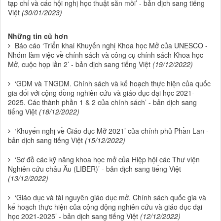
tạp chí và các hội nghị học thuật săn mồi’ - bản dịch sang tiếng
Việt
(30/01/2023)
Những tin cũ hơn
Báo cáo ‘Triển khai Khuyến nghị Khoa học Mở của UNESCO -
Nhóm làm việc về chính sách và công cụ chính sách Khoa học
Mở, cuộc họp lần 2’ - bản dịch sang tiếng Việt
(19/12/2022)
‘GDM và TNGDM. Chính sách và kế hoạch thực hiện của quốc
gia đối với cộng đồng nghiên cứu và giáo dục đại học 2021-
2025. Các thành phần 1 & 2 của chính sách’ - bản dịch sang
tiếng Việt
(18/12/2022)
‘Khuyến nghị về Giáo dục Mở 2021’ của chính phủ Phần Lan -
bản dịch sang tiếng Việt
(15/12/2022)
‘Sơ đồ các kỹ năng khoa học mở của Hiệp hội các Thư viện
Nghiên cứu châu Âu (LIBER)’ - bản dịch sang tiếng Việt
(13/12/2022)
‘Giáo dục và tài nguyên giáo dục mở. Chính sách quốc gia và
kế hoạch thực hiện của cộng động nghiên cứu và giáo dục đại
học 2021-2025’ - bản dịch sang tiếng Việt
(12/12/2022)