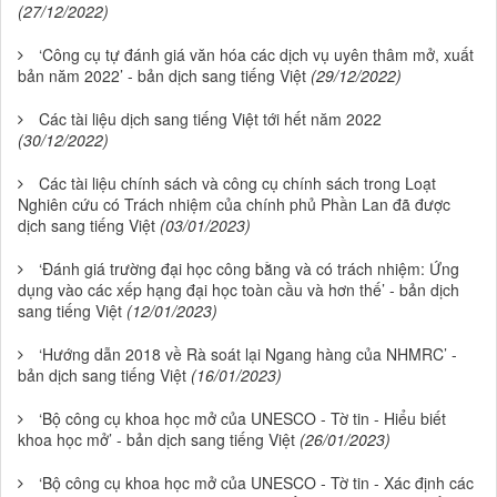
(27/12/2022)
‘Công cụ tự đánh giá văn hóa các dịch vụ uyên thâm mở, xuất
bản năm 2022’ - bản dịch sang tiếng Việt
(29/12/2022)
Các tài liệu dịch sang tiếng Việt tới hết năm 2022
(30/12/2022)
Các tài liệu chính sách và công cụ chính sách trong Loạt
Nghiên cứu có Trách nhiệm của chính phủ Phần Lan đã được
dịch sang tiếng Việt
(03/01/2023)
‘Đánh giá trường đại học công bằng và có trách nhiệm: Ứng
dụng vào các xếp hạng đại học toàn cầu và hơn thế’ - bản dịch
sang tiếng Việt
(12/01/2023)
‘Hướng dẫn 2018 về Rà soát lại Ngang hàng của NHMRC’ -
bản dịch sang tiếng Việt
(16/01/2023)
‘Bộ công cụ khoa học mở của UNESCO - Tờ tin - Hiểu biết
khoa học mở’ - bản dịch sang tiếng Việt
(26/01/2023)
‘Bộ công cụ khoa học mở của UNESCO - Tờ tin - Xác định các