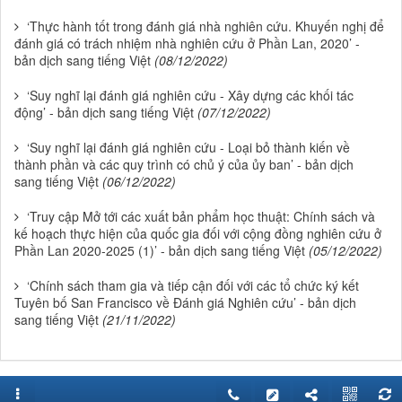
‘Thực hành tốt trong đánh giá nhà nghiên cứu. Khuyến nghị để
đánh giá có trách nhiệm nhà nghiên cứu ở Phần Lan, 2020’ -
bản dịch sang tiếng Việt
(08/12/2022)
‘Suy nghĩ lại đánh giá nghiên cứu - Xây dựng các khối tác
động’ - bản dịch sang tiếng Việt
(07/12/2022)
‘Suy nghĩ lại đánh giá nghiên cứu - Loại bỏ thành kiến về
thành phần và các quy trình có chủ ý của ủy ban’ - bản dịch
sang tiếng Việt
(06/12/2022)
‘Truy cập Mở tới các xuất bản phẩm học thuật: Chính sách và
kế hoạch thực hiện của quốc gia đối với cộng đồng nghiên cứu ở
Phần Lan 2020-2025 (1)’ - bản dịch sang tiếng Việt
(05/12/2022)
‘Chính sách tham gia và tiếp cận đối với các tổ chức ký kết
Tuyên bố San Francisco về Đánh giá Nghiên cứu’ - bản dịch
sang tiếng Việt
(21/11/2022)