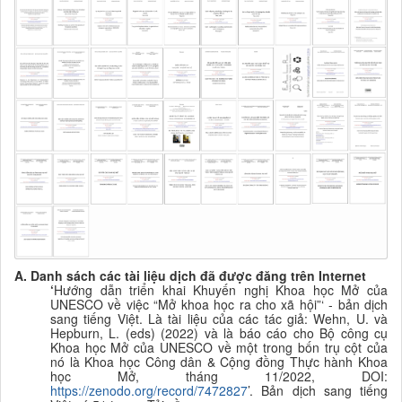
A. Danh sách các tài liệu
dịch đã được đăng trên Internet
‘
Hướng dẫn triển khai Khuyến nghị Khoa học Mở của
UNESCO về việc “Mở khoa học ra cho xã hội”‘ - bản dịch
sang tiếng Việt. Là tài liệu của các tác giả:
Wehn, U. và
Hepburn, L. (eds) (2022) và là báo cáo cho Bộ công cụ
Khoa học Mở của UNESCO về một trong bốn trụ cột của
nó là Khoa học Công dân & Cộng đồng Thực hành Khoa
học Mở, tháng 11/2022, DOI:
https://zenodo.org/record/7472827
’. B
ản dịch sang tiếng