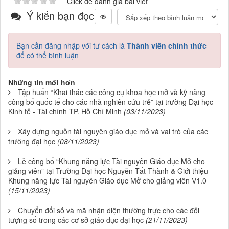
Click để đánh giá bài viết
Ý kiến bạn đọc
Bạn cần đăng nhập với tư cách là
Thành viên chính thức
để có thể bình luận
Những tin mới hơn
Tập huấn “Khai thác các công cụ khoa học mở và kỹ năng
công bố quốc tế cho các nhà nghiên cứu trẻ” tại trường Đại học
Kinh tế - Tài chính TP. Hồ Chí Minh
(03/11/2023)
Xây dựng nguồn tài nguyên giáo dục mở và vai trò của các
trường đại học
(08/11/2023)
Lễ công bố “Khung năng lực Tài nguyên Giáo dục Mở cho
giảng viên” tại Trường Đại học Nguyễn Tất Thành & Giới thiệu
Khung năng lực Tài nguyên Giáo dục Mở cho giảng viên V1.0
(15/11/2023)
Chuyển đổi số và mã nhận diện thường trực cho các đối
tượng số trong các cơ sở giáo dục đại học
(21/11/2023)