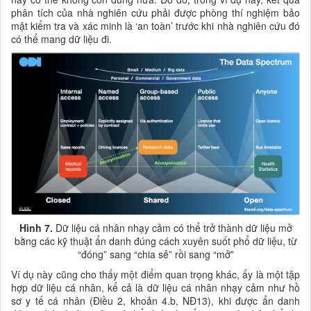
phân tích của nhà nghiên cứu phải được phòng thí nghiệm bảo
mật kiểm tra và xác minh là ‘an toàn’ trước khi nhà nghiên cứu đó
có thể mang dữ liệu đi.
Hình 7.
Dữ liệu cá nhân nhạy cảm có thể trở thành dữ liệu mở
bằng các kỹ thuật ẩn danh đúng cách xuyên suốt phổ dữ liệu, từ
“đóng” sang “chia sẻ” rồi sang “mở”
Ví dụ này cũng cho thấy một điểm quan trọng khác, ấy là một tập
hợp dữ liệu cá nhân, kể cả là dữ liệu cá nhân nhạy cảm như hồ
sơ y tế cá nhân (Điều 2, khoản 4.b, NĐ13), khi được ẩn danh