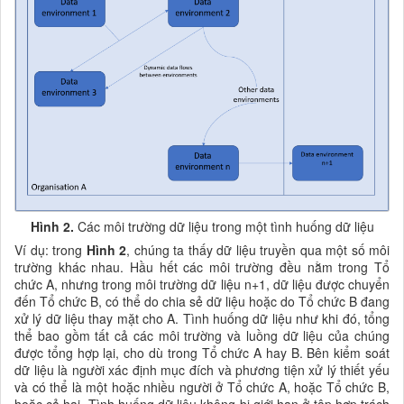
Hình 2.
Các môi trường dữ liệu trong một tình huống dữ liệu
Ví dụ: trong
Hình 2
, chúng ta thấy dữ liệu truyền qua một số môi
trường khác nhau. Hầu hết các môi trường đều nằm trong Tổ
chức A, nhưng trong môi trường dữ liệu n+1, dữ liệu được chuyển
đến Tổ chức B, có thể do chia sẻ dữ liệu hoặc do Tổ chức B đang
xử lý dữ liệu thay mặt cho A. Tình huống dữ liệu như khi đó, tổng
thể bao gồm tất cả các môi trường và luồng dữ liệu của chúng
được tổng hợp lại, cho dù trong Tổ chức A hay B. Bên kiểm soát
dữ liệu là người xác định mục đích và phương tiện xử lý thiết yếu
và có thể là một hoặc nhiều người ở Tổ chức A, hoặc Tổ chức B,
hoặc cả hai. Tình huống dữ liệu không bị giới hạn ở tập hợp trách