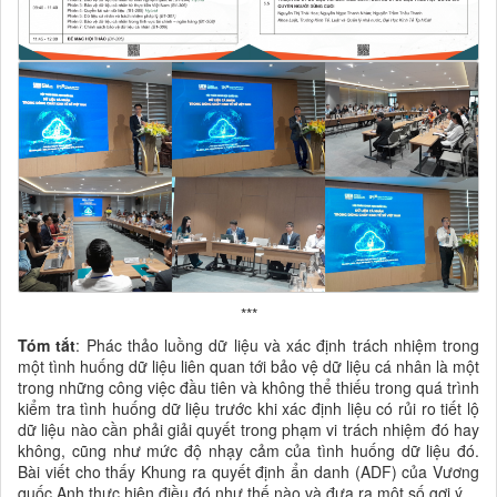
***
Tóm tắt
: Phác thảo luồng dữ liệu và xác định trách nhiệm trong
một tình huống dữ liệu liên quan tới bảo vệ dữ liệu cá nhân là một
trong những công việc đầu tiên và không thể thiếu trong quá trình
kiểm tra tình huống dữ liệu trước khi xác định liệu có
rủi ro tiết lộ
dữ liệu nào cần phải giải quyết trong phạm vi trách nhiệm đó hay
không, cũng như mức độ nhạy cảm của tình huống dữ liệu đó.
Bài viết cho thấy Khung ra quyết định ẩn danh (ADF) của Vương
quốc Anh thực hiện điều đó như thế nào và đưa ra một số gợi ý.