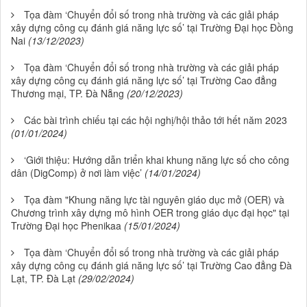
Tọa đàm ‘Chuyển đổi số trong nhà trường và các giải pháp
xây dựng công cụ đánh giá năng lực số’ tại Trường Đại học Đồng
Nai
(13/12/2023)
Tọa đàm ‘Chuyển đổi số trong nhà trường và các giải pháp
xây dựng công cụ đánh giá năng lực số’ tại Trường Cao đẳng
Thương mại, TP. Đà Nẵng
(20/12/2023)
Các bài trình chiếu tại các hội nghị/hội thảo tới hết năm 2023
(01/01/2024)
‘Giới thiệu: Hướng dẫn triển khai khung năng lực số cho công
dân (DigComp) ở nơi làm việc’
(14/01/2024)
Tọa đàm "Khung năng lực tài nguyên giáo dục mở (OER) và
Chương trình xây dựng mô hình OER trong giáo dục đại học" tại
Trường Đại học Phenikaa
(15/01/2024)
Tọa đàm ‘Chuyển đổi số trong nhà trường và các giải pháp
xây dựng công cụ đánh giá năng lực số’ tại Trường Cao đẳng Đà
Lạt, TP. Đà Lạt
(29/02/2024)