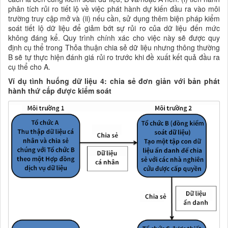
phân tích rủi ro tiết lộ về việc phát hành dự kiến đầu ra vào môi
trường truy cập mở và (ii) nếu cần, sử dụng thêm biện pháp kiểm
soát tiết lộ dữ liệu để giảm bớt sự rủi ro của dữ liệu đến mức
không đáng kể. Quy trình chính xác cho việc này sẽ được quy
định cụ thể trong Thỏa thuận chia sẻ dữ liệu nhưng thông thường
B sẽ tự thực hiện đánh giá rủi ro trước khi đề xuất kết quả đầu ra
cụ thể cho A.
Ví dụ tình huống dữ liệu 4: chia sẻ đơn giản với bản phát
hành thứ cấp được kiểm soát