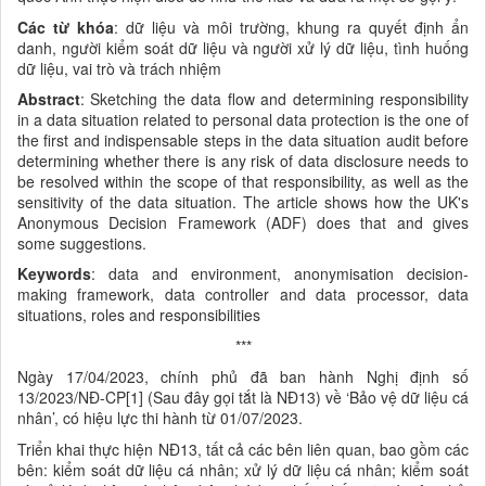
Các từ khóa
: dữ liệu và môi trường, khung ra quyết định ẩn
danh, người kiểm soát dữ liệu và người xử lý dữ liệu, tình huống
dữ liệu, vai trò và trách nhiệm
Abstract
: Sketching the data flow and determining responsibility
in a data situation related to personal data protection is the one of
the first and indispensable steps in the data situation audit before
determining whether there is any risk of data disclosure needs to
be resolved within the scope of that responsibility, as well as the
sensitivity of the data situation. The article shows how the UK's
Anonymous Decision Framework (ADF) does that and gives
some suggestions.
Keywords
: data and environment, anonymisation decision-
making framework, data controller and data processor, data
situations, roles and responsibilities
***
Ngày 17/04/2023, chính phủ đã ban hành Nghị định số
13/2023/NĐ-CP[1] (Sau đây gọi tắt là NĐ13) về ‘Bảo vệ dữ liệu cá
nhân’, có hiệu lực thi hành từ 01/07/2023.
Triển khai thực hiện NĐ13, tất cả các bên liên quan, bao gồm các
bên: kiểm soát dữ liệu cá nhân; xử lý dữ liệu cá nhân; kiểm soát