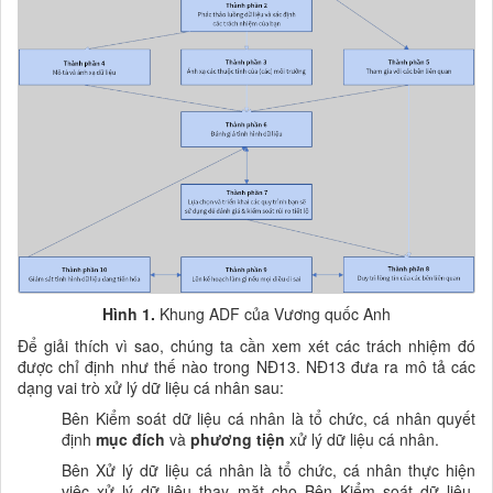
Hình 1.
Khung ADF của Vương quốc Anh
Để giải thích vì sao, chúng ta cần xem xét các trách nhiệm đó
được chỉ định như thế nào trong NĐ13. NĐ13
đưa ra mô tả các
dạng vai trò xử lý dữ liệu cá nhân sau:
Bên Kiểm soát dữ liệu cá nhân là tổ chức, cá nhân quyết
định
mục đích
và
phương tiện
xử lý dữ liệu cá nhân.
Bên Xử lý dữ liệu cá nhân là tổ chức, cá nhân thực hiện
việc xử lý dữ liệu thay mặt cho Bên Kiểm soát dữ liệu
,